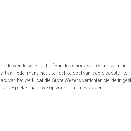
ehele wereld keren zich af van de orthodoxe ideeën over religie 
art van ieder mens, het uiteindelijke doel van iedere geestelijke i
ard van het werk, dat die Grote Wezens verrichten die hierin gesla
 en te bespreken gaan we op zoek naar antwoorden.