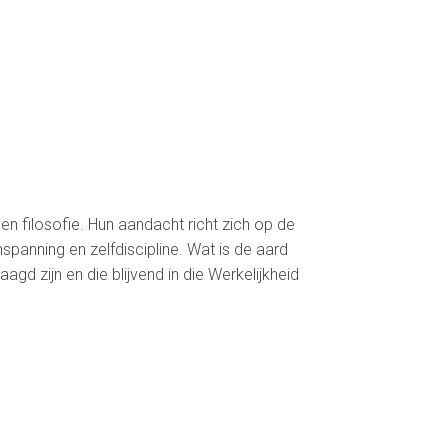
en filosofie. Hun aandacht richt zich op de
nspanning en zelfdiscipline. Wat is de aard
agd zijn en die blijvend in die Werkelijkheid